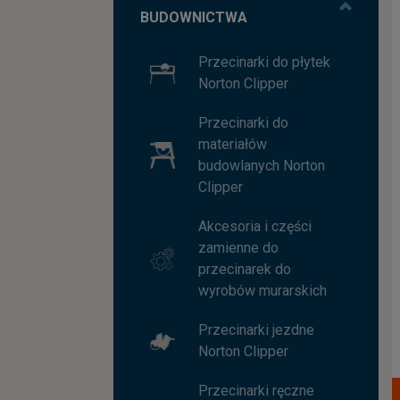
BUDOWNICTWA
Przecinarki do płytek
Norton Clipper
Przecinarki do
materiałów
budowlanych Norton
Clipper
Akcesoria i części
zamienne do
przecinarek do
wyrobów murarskich
Przecinarki jezdne
Norton Clipper
Przecinarki ręczne