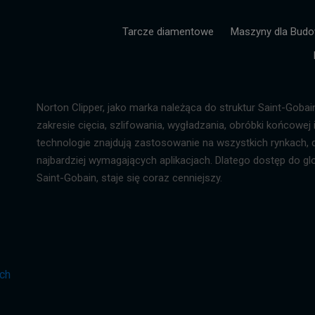
Tarcze diamentowe
Maszyny dla Bud
Norton Clipper, jako marka należąca do struktur Saint-Gobai
zakresie cięcia, szlifowania, wygładzania, obróbki końcow
technologie znajdują zastosowanie na wszystkich rynkach, 
najbardziej wymagających aplikacjach. Dlatego dostęp do glo
Saint-Gobain, staje się coraz cenniejszy.
ich