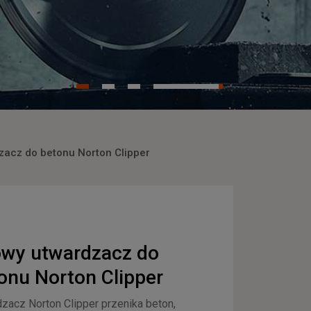
zacz do betonu Norton Clipper
owy utwardzacz do
onu Norton Clipper
zacz Norton Clipper przenika beton,