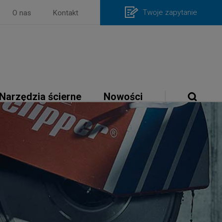
Twoje zapytanie
O nas
Kontakt
Narzędzia ścierne
Nowości