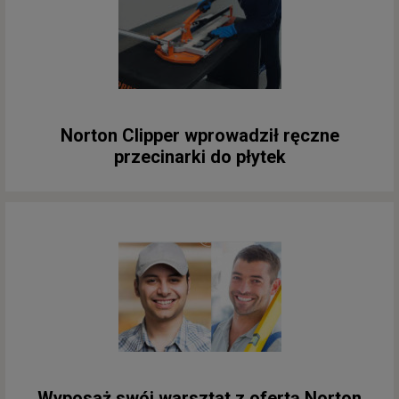
Norton Clipper wprowadził ręczne
przecinarki do płytek
Wyposaż swój warsztat z ofertą Norton