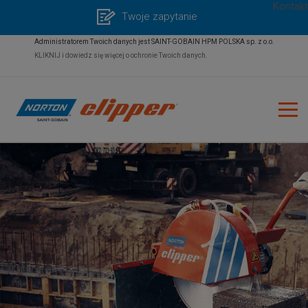
Kontakt
Twoje zapytanie
Administratorem Twoich danych jest SAINT-GOBAIN HPM POLSKA sp. z o.o.
KLIKNIJ i dowiedz się więcej o ochronie Twoich danych.