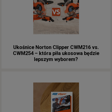
Ukośnice Norton Clipper CWM216 vs.
CWM254 – która piła ukosowa będzie
lepszym wyborem?