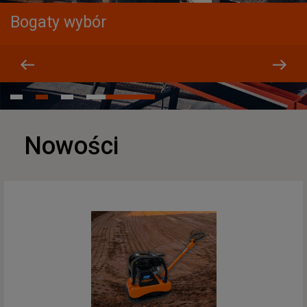
Bogaty wybór
Nowości