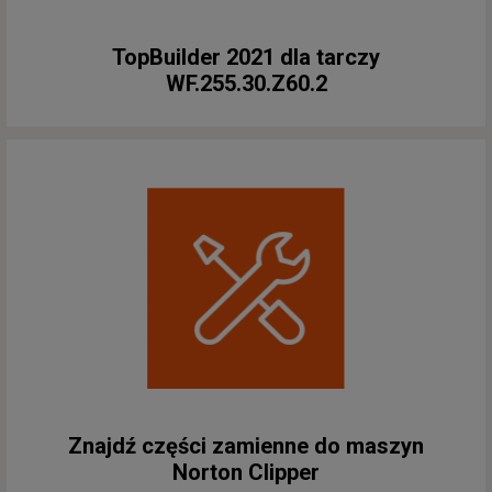
TopBuilder 2021 dla tarczy
WF.255.30.Z60.2
Znajdź części zamienne do maszyn
Norton Clipper