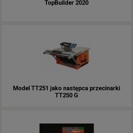
TopBuilder 2020
Model TT251 jako następca przecinarki
TT250 G