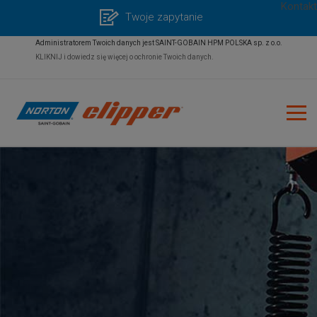
Kontakt
Twoje zapytanie
Administratorem Twoich danych jest SAINT-GOBAIN HPM POLSKA sp. z o.o.
KLIKNIJ i dowiedz się więcej o ochronie Twoich danych.