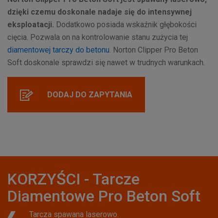
dzięki czemu doskonale nadaje się do intensywnej
eksploatacji.
Dodatkowo posiada wskaźnik głębokości
cięcia. Pozwala on na kontrolowanie stanu zużycia tej
diamentowej tarczy do betonu
. Norton Clipper Pro Beton
Soft doskonale sprawdzi się nawet w trudnych warunkach.
DODAJ DO ZAPYTANIA
KORZYŚCI - Tarcze
Diamentowe Pro Beton Soft
Tarcza spawana laserowo.