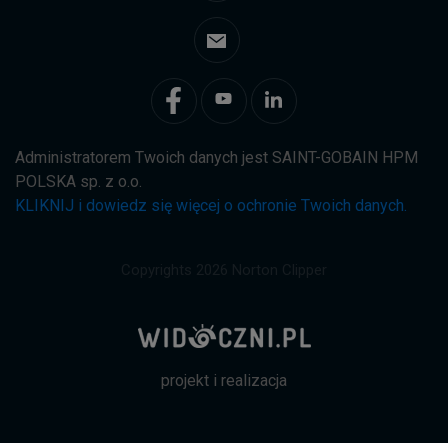
Administratorem Twoich danych jest SAINT-GOBAIN HPM
POLSKA sp. z o.o.
KLIKNIJ i dowiedz się więcej o ochronie Twoich danych.
Copyrights 2026 Norton Clipper
projekt i realizacja