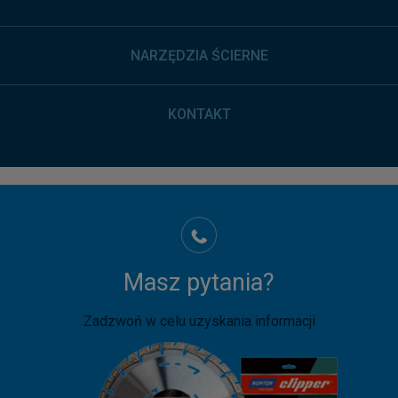
NARZĘDZIA ŚCIERNE
KONTAKT
Masz pytania?
Zadzwoń w celu uzyskania informacji