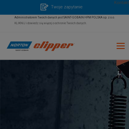
Kontakt
Twoje zapytanie
Administratorem Twoich danych jest SAINT-GOBAIN HPM POLSKA sp. z o.o.
KLIKNIJ i dowiedz się więcej o ochronie Twoich danych.