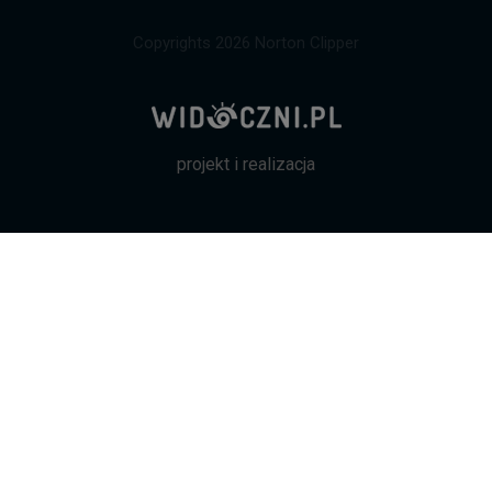
Copyrights 2026 Norton Clipper
projekt i realizacja