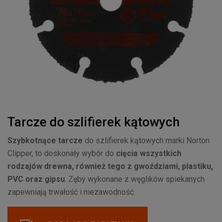
Tarcze do szlifierek kątowych
Szybkotnące
tarcze
do szlifierek kątowych marki Norton
Clipper, to doskonały wybór do
cięcia wszystkich
rodzajów drewna, również tego z gwoździami, plastiku,
PVC oraz gipsu
. Zęby wykonane z węglików spiekanych
zapewniają trwałość i niezawodność.