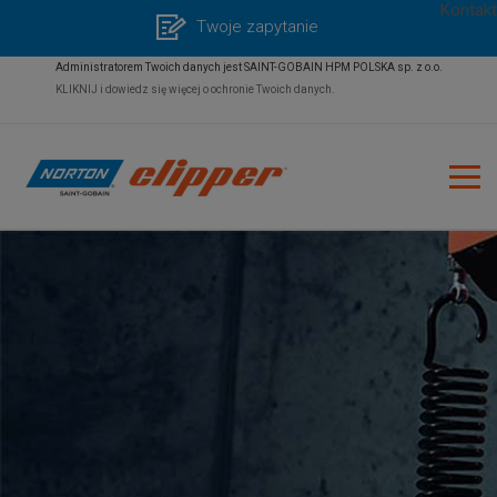
Kontakt
Twoje zapytanie
Administratorem Twoich danych jest SAINT-GOBAIN HPM POLSKA sp. z o.o.
KLIKNIJ i dowiedz się więcej o ochronie Twoich danych.